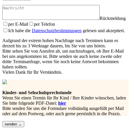
Rückmeldung
per E-Mail
per Telefon
Bitte
Ich habe die
Datenschutzbestimmungen
gelesen und akzeptiert.
lasse
dieses
Aufgrund der extrem hohen Nachfrage nach Terminen kann es
Feld
derzeit bis zu 3 Werktage dauern, bis Sie von uns hören.
leer.
Bitte sehen Sie von Anrufen ab, um nachzufragen, ob Ihre E-Mail
bei uns angekommen ist. Bitte senden sie auch keine zweite oder
dritte Terminanfrage, wenn Sie noch keine Antwort bekommen
haben sollten.
Vielen Dank für Ihr Verständnis.
Kinder- und Sehschulsprechstunde
Wenn Sie einen Termin für Ihr Kind / Ihre Kinder wünschen, laden
Sie bitte folgende PDF-Datei:
hier
Bitte senden Sie uns die Formulare vollständig ausgefüllt per Mail
oder auf dem Postweg, oder auch gerne persönlich in die Praxis.