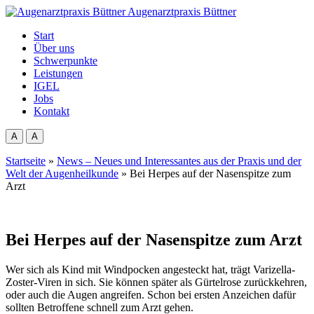
Augenarztpraxis Büttner
Start
Über uns
Schwerpunkte
Leistungen
IGEL
Jobs
Kontakt
A
A
Startseite
»
News – Neues und Interessantes aus der Praxis und der
Welt der Augenheilkunde
»
Bei Herpes auf der Nasenspitze zum
Arzt
Bei Herpes auf der Nasenspitze zum Arzt
Wer sich als Kind mit Windpocken angesteckt hat, trägt Varizella-
Zoster-Viren in sich. Sie können später als Gürtelrose zurückkehren,
oder auch die Augen angreifen. Schon bei ersten Anzeichen dafür
sollten Betroffene schnell zum Arzt gehen.