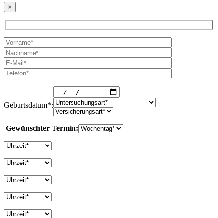
×
Geburtsdatum*:
Gewünschter Termin: