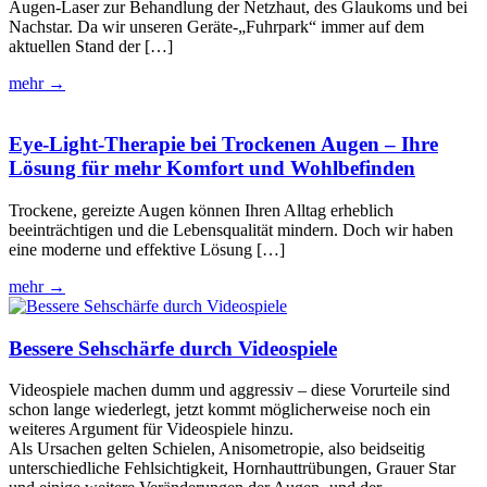
Augen-Laser zur Behandlung der Netzhaut, des Glaukoms und bei
Nachstar. Da wir unseren Geräte-„Fuhrpark“ immer auf dem
aktuellen Stand der […]
mehr →
Eye-Light-Therapie bei Trockenen Augen – Ihre
Lösung für mehr Komfort und Wohlbefinden
Trockene, gereizte Augen können Ihren Alltag erheblich
beeinträchtigen und die Lebensqualität mindern. Doch wir haben
eine moderne und effektive Lösung […]
mehr →
Bessere Sehschärfe durch Videospiele
Videospiele machen dumm und aggressiv – diese Vorurteile sind
schon lange wiederlegt, jetzt kommt möglicherweise noch ein
weiteres Argument für Videospiele hinzu.
Als Ursachen gelten Schielen, Anisometropie, also beidseitig
unterschiedliche Fehlsichtigkeit, Hornhauttrübungen, Grauer Star