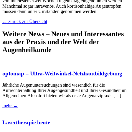
von mindestens zwei Wochen regelmäßig eingenommen werden.
Manchmal sogar intravenös. Auch kortisonhaltige Augentropfen
müssen dann unter Umständen genommen werden.
← zurück zur Übersicht
Weitere News – Neues und Interessantes
aus der Praxis und der Welt der
Augenheilkunde
optomap – Ultra-Weitwinkel-Netzhautbildgebung
Jährliche Augenuntersuchungen sind wesentlich für die
Aufrechterhaltung Ihrer Augengesundheit und Ihrer Gesundheit im
Allgemeinen.Ab sofort bieten wir als erste Augenarztpraxis […]
mehr →
Lasertherapie heute