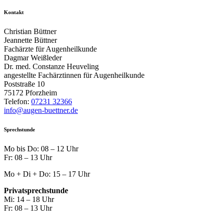
Kontakt
Christian Büttner
Jeannette Büttner
Fachärzte für Augenheilkunde
Dagmar Weißleder
Dr. med. Constanze Heuveling
angestellte Fachärztinnen für Augenheilkunde
Poststraße 10
75172 Pforzheim
Telefon:
07231 32366
info@augen-buettner.de
Sprechstunde
Mo bis Do: 08 – 12 Uhr
Fr: 08 – 13 Uhr
Mo + Di + Do: 15 – 17 Uhr
Privatsprechstunde
Mi: 14 – 18 Uhr
Fr: 08 – 13 Uhr