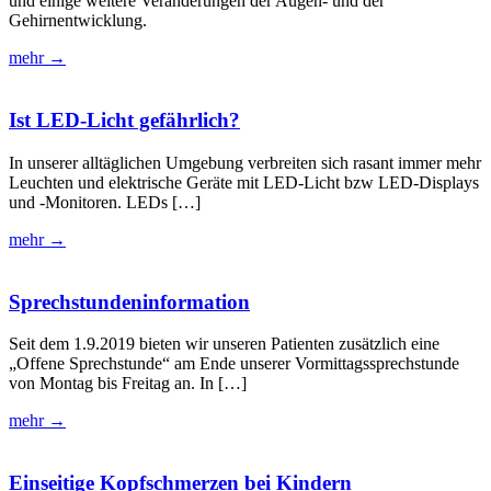
und einige weitere Veränderungen der Augen- und der
Gehirnentwicklung.
mehr →
Ist LED-Licht gefährlich?
In unserer alltäglichen Umgebung verbreiten sich rasant immer mehr
Leuchten und elektrische Geräte mit LED-Licht bzw LED-Displays
und -Monitoren. LEDs […]
mehr →
Sprechstundeninformation
Seit dem 1.9.2019 bieten wir unseren Patienten zusätzlich eine
„Offene Sprechstunde“ am Ende unserer Vormittagssprechstunde
von Montag bis Freitag an. In […]
mehr →
Einseitige Kopfschmerzen bei Kindern